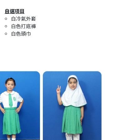
自選項目
白冷氣外套
白色打底褲
白色頭巾