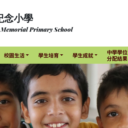
紀念小學
 Memorial Primary School
中學學位
校園生活
學生培育
學生成就
分配結果