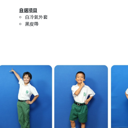
自選項目
白冷氣外套
黑皮帶