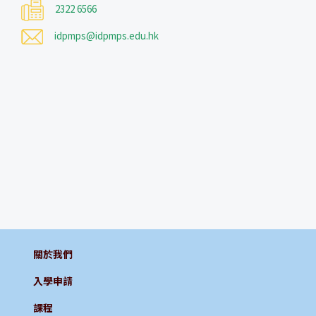
2322 6566
idpmps@idpmps.edu.hk
關於我們
入學申請
課程