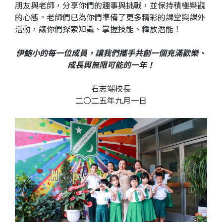
朋友與老師，分享你們的趣事與挑戰，並保持積極樂觀
的心態。老師們已為你們準備了更多精彩的課堂與課外
活動，讓你們探索知識、掌握技能、釋放潛能！
伊鮑小的每一位成員，讓我們攜手共創一個充滿歡樂、
成長與無限可能的一年！
石志端校長
二〇二五年九月一日