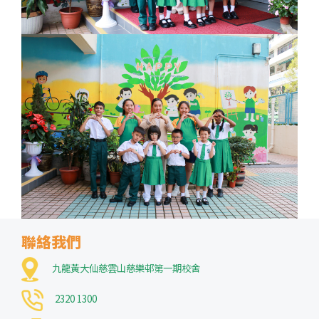
聯絡我們
九龍黃大仙慈雲山慈樂邨第一期校舍
2320 1300