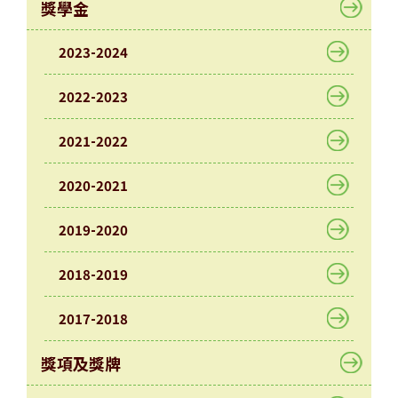
園
獎學金
生
活
2023-2024
學
生
2022-2023
培
育
2021-2022
學
2020-2021
生
成
就
2019-2020
中
2018-2019
學
學
2017-2018
位
分
獎項及獎牌
配
結