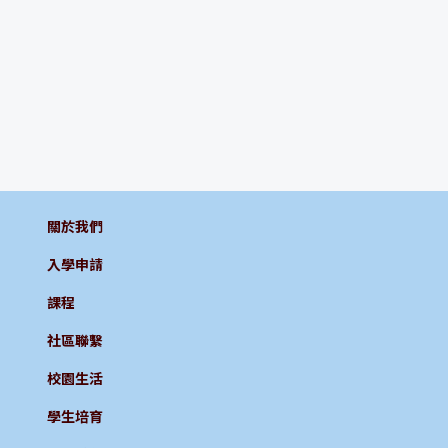
關於我們
入學申請
課程
社區聯繫
校園生活
學生培育