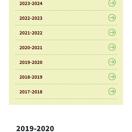
果
2023-2024
校
2022-2023
園
實
境
2021-2022
360
度
2020-2021
導
覽
2019-2020
Information
for
2018-2019
non-Chinese
speaking
2017-2018
parents
2019-2020