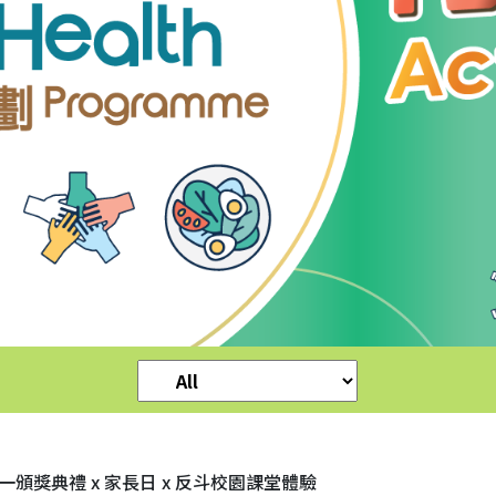
評估一頒獎典禮 x 家長日 x 反斗校園課堂體驗