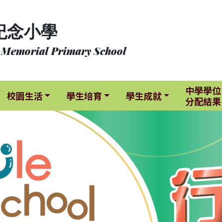
紀念小學
 Memorial Primary School
中學學位
校園生活
學生培育
學生成就
分配結果