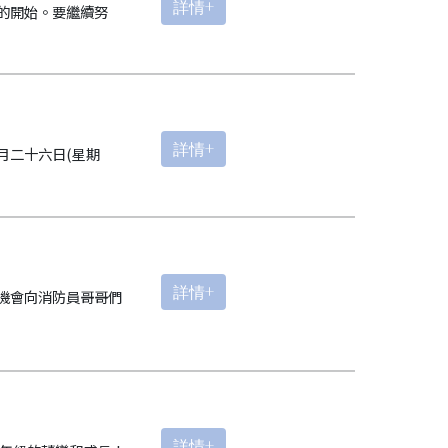
詳情+
的開始。要繼續努
詳情+
月二十六日(星期
詳情+
機會向消防員哥哥們
詳情+