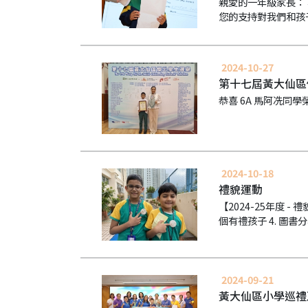
親愛的一年級家長：
您的支持對我們和孩
2024-10-27
第十七屆黃大仙區
恭喜 6A 馬阿冼
2024-10-18
禮貌運動
【2024-25年度 -
個有禮孩子 4. ⁠圖書分
2024-09-21
黃大仙區小學巡禮