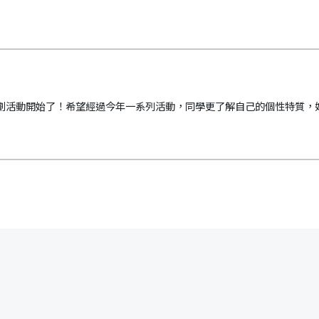
生涯規劃活動開始了！希望經過今年一系列活動，同學更了解自己的個性特質