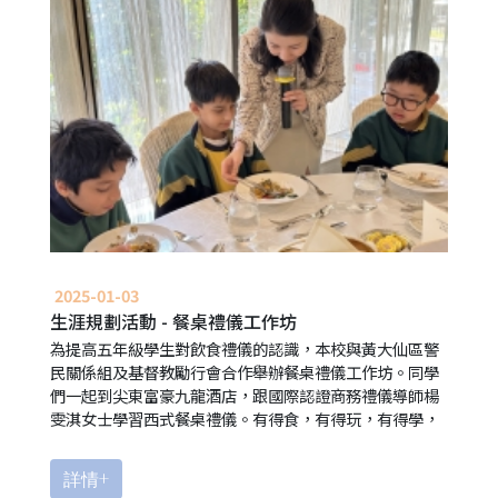
2025-01-03
生涯規劃活動 - 餐桌禮儀工作坊
為提高五年級學生對飲食禮儀的認識，本校與黃大仙區警
民關係組及基督教勵行會合作舉辦餐桌禮儀工作坊。同學
們一起到尖東富豪九龍酒店，跟國際認證商務禮儀導師楊
雯淇女士學習西式餐桌禮儀。有得食，有得玩，有得學，
詳情+