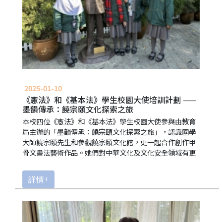
2025-01-10
《憲法》和《基本法》學生校園大使培訓計劃 ——
墨韻傳承：饒宗頤文化探索之旅
本校四位《憲法》和《基本法》學生校園大使參與由教育
局主辦的「墨韻傳承：饒宗頤文化探索之旅」，認識國學
大師饒宗頤先生和參觀饒宗頤文化館，更一起合作創作甲
骨文書法藝術作品。她們對中華文化及文化安全領域有更
詳情+