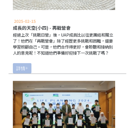
2025-02-15
成長的天空(小四) - 再戰營會
經過上次「挑戰日營」後，UAP成員比以往更團結和獨立
了！他們在「再戰營會」除了經歷更多挑戰和困難，還要
學習照顧自己。可是，他們合作得更好，會聆聽和接納別
人的意見呢！不知道他們準備好迎接下一次挑戰了嗎？
詳情+