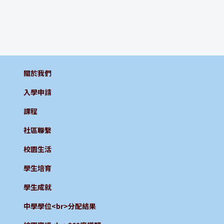
關於我們
入學申請
課程
社區聯繫
校園生活
學生培育
學生成就
中學學位<br>分配結果