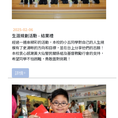
2025-02-06
生涯規劃活動 - 結業禮
經過一連串精彩的活動，本校的小五同學對自己的人生規
模有了更清晰的方向和目標，並在台上分享他們的志願！
本校衷心感謝黃大仙警民關係組及基督教勵行會的支持，
希望同學不怕困難，勇敢面對挑戰！
詳情+