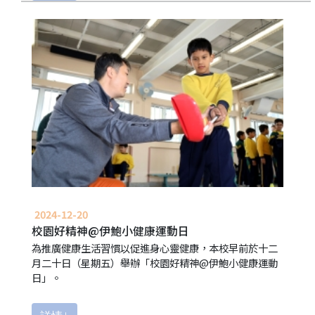
2024-12-20
校園好精神@伊鮑小健康運動日
為推廣健康生活習慣以促進身心靈健康，本校早前於十二
月二十日（星期五）舉辦「校園好精神@伊鮑小健康運動
日」。