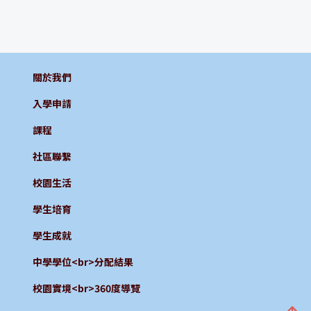
關於我們
入學申請
課程
社區聯繫
校園生活
學生培育
學生成就
中學學位<br>分配結果
校園實境<br>360度導覽