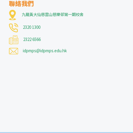
聯絡我們
九龍黃大仙慈雲山慈樂邨第一期校舍
2320 1300
2322 6566
idpmps@idpmps.edu.hk