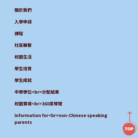
關於我們
入學申請
課程
社區聯繫
校園生活
學生培育
學生成就
中學學位<br>分配結果
校園實境<br>360度導覽
Information for<br>non-Chinese speaking
parents