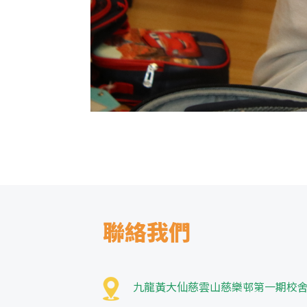
聯絡我們
九龍黃大仙慈雲山慈樂邨第一期校