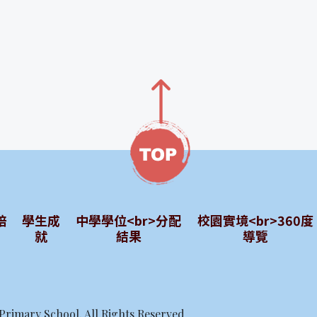
培
學生成
中學學位<br>分配
校園實境<br>360度
就
結果
導覽
rimary School, All Rights Reserved