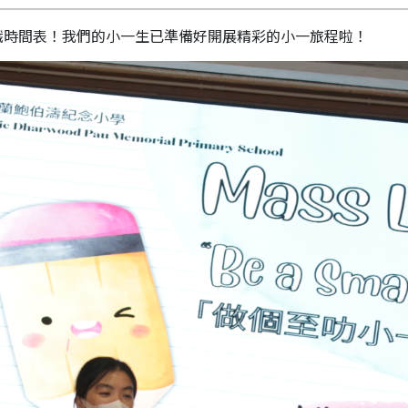
識時間表！我們的小一生已準備好開展精彩的小一旅程啦！