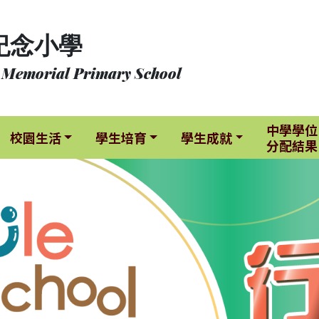
紀念小學
 Memorial Primary School
中學學位
校園生活
學生培育
學生成就
分配結果